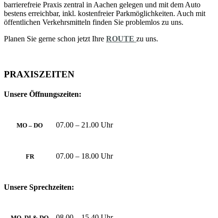
barriere­freie Praxis zentral in Aachen gelegen und mit dem Auto
bestens erreichbar, inkl. kosten­freier Park­möglich­keiten. Auch mit
öffent­lichen Verkehrs­mitteln finden Sie problem­los zu uns.
Planen Sie gerne schon jetzt Ihre
ROUTE
zu uns.
PRAXISZEITEN
Unsere Öffnungszeiten:
07.00 – 21.00 Uhr
MO – DO
07.00 – 18.00 Uhr
FR
Unsere Sprechzeiten:
08.00 – 15.40 Uhr
MO, DI & DO