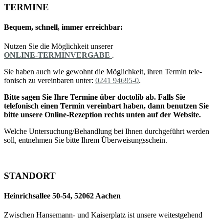
TERMINE
Bequem, schnell, immer erreichbar:
Nutzen Sie die Möglichkeit unserer
ONLINE-TERMINVERGABE
.
Sie haben auch wie gewohnt die Möglichkeit, ihren Termin tele­
fonisch zu verein­baren unter:
0241 94695-0
.
Bitte sagen Sie Ihre Termine über doctolib ab. Falls Sie
telefonisch einen Termin vereinbart haben, dann benutzen Sie
bitte unsere Online-Rezeption rechts unten auf der Website.
Welche Unter­suchung/­Behandlung bei Ihnen durch­geführt werden
soll, ent­nehmen Sie bitte Ihrem Überweisungs­schein.
STANDORT
Heinrichsallee 50-54, 52062 Aachen
Zwischen Hanse­mann- und Kaiser­platz ist unsere weitest­gehend