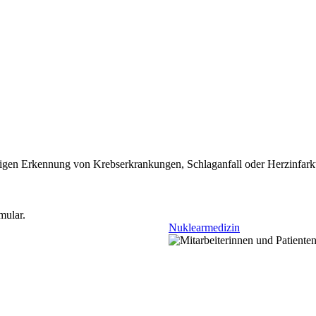
igen Erkennung von Krebserkrankungen, Schlaganfall oder Herzinfark
Nuklear­medizin