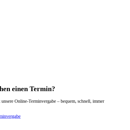
chen einen Termin?
zt unsere Online-Terminvergabe – bequem, schnell, immer
rminvergabe